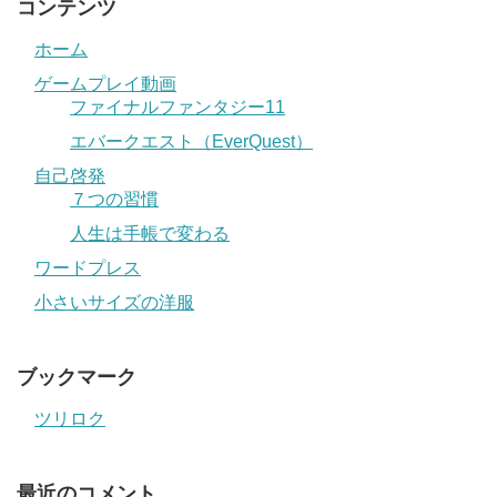
コンテンツ
ホーム
ゲームプレイ動画
ファイナルファンタジー11
エバークエスト（EverQuest）
自己啓発
７つの習慣
人生は手帳で変わる
ワードプレス
小さいサイズの洋服
ブックマーク
ツリロク
最近のコメント