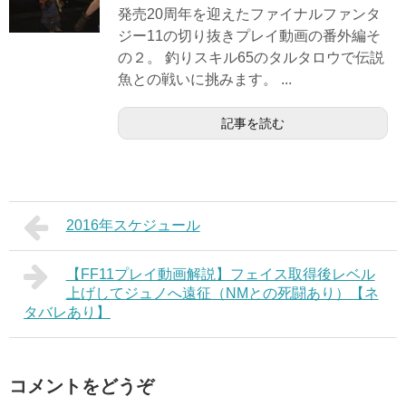
発売20周年を迎えたファイナルファンタ
ジー11の切り抜きプレイ動画の番外編そ
の２。 釣りスキル65のタルタロウで伝説
魚との戦いに挑みます。 ...
記事を読む
2016年スケジュール
【FF11プレイ動画解説】フェイス取得後レベル
上げしてジュノへ遠征（NMとの死闘あり）【ネ
タバレあり】
コメントをどうぞ