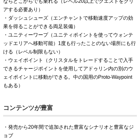
ならどこからでも乗れる（レベル20以上でクエストをクリ
アする必要あり）
・ダッシュシューズ（エンチャントで移動速度アップの効
果を得ることができる両足装備）
・ユニティーワープ（ユニティポイントを使ってウォンテ
ッドエリアへ移動可能）1度も行ったことのない場所にも行
ける（レベル制限もない）
・ウェイポイント（クリスタルをトレードすることで入手
できるチャージポイントを使用してアドゥリン内の別のウ
ェイポイントに移動ができる。中の国用のProto-Waypoint
もある）
コンテンツが豊富
・発売から20年間で追加された豊富なシナリオと豊富なジ
ョブ