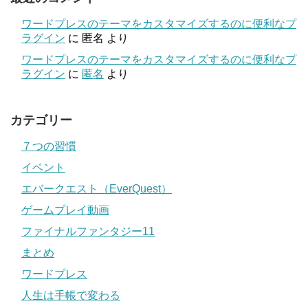
ワードプレスのテーマをカスタマイズするのに便利なプ
ラグイン
に
匿名
より
ワードプレスのテーマをカスタマイズするのに便利なプ
ラグイン
に
匿名
より
カテゴリー
７つの習慣
イベント
エバークエスト（EverQuest）
ゲームプレイ動画
ファイナルファンタジー11
まとめ
ワードプレス
人生は手帳で変わる