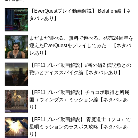
【EverQuestプレイ動画解説】 Befallen編【ネ
タバレあり】
まだまだ遊べる。無料で遊べる。発売24周年を
迎えたEverQuestをプレイしてみた！【ネタバ
レあり】
【FF11プレイ動画解説】#番外編2 伝説魚との
戦いとアイススパイク編【ネタバレあり】
【FF11プレイ動画解説】チョコボ取得と所属
国（ウィンダス）ミッション編【ネタバレあ
り】
【FF11プレイ動画解説】 青魔道士（ソロ）で
星唄ミッションのラスボス攻略【ネタバレあ
り】