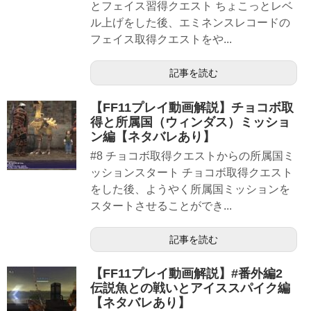
とフェイス習得クエスト ちょこっとレベ
ル上げをした後、エミネンスレコードの
フェイス取得クエストをや...
記事を読む
【FF11プレイ動画解説】チョコボ取
得と所属国（ウィンダス）ミッショ
ン編【ネタバレあり】
#8 チョコボ取得クエストからの所属国ミ
ッションスタート チョコボ取得クエスト
をした後、ようやく所属国ミッションを
スタートさせることができ...
記事を読む
【FF11プレイ動画解説】#番外編2
伝説魚との戦いとアイススパイク編
【ネタバレあり】