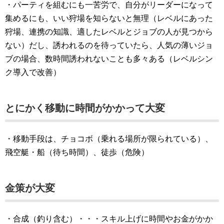
・パーティを組むにも一苦労で、自分がリーダーになって
集めるにも、いい狩場を知らないと無理（レベルにあった
狩場、連携の知識、適したレベルとジョブの人が見つから
ない）だし、誘われるのを待っていたら、人気の薄いジョ
ブの場合、数時間誘われないことも多々ある（レベルシン
ク導入で改善）
とにかく移動に時間がかかって大変
・移動手段は、チョコボ（乗れる場所が限られている）、
飛空艇・船（待ち時間）、徒歩（危険）
金策が大変
・合成（釣り含む）・・・スキル上げに時間やお金がかか