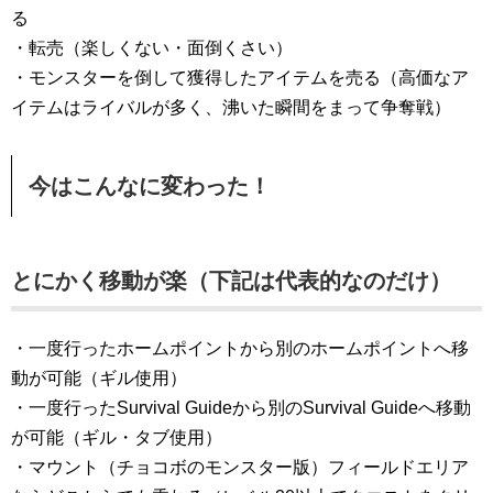
る
・転売（楽しくない・面倒くさい）
・モンスターを倒して獲得したアイテムを売る（高価なア
イテムはライバルが多く、沸いた瞬間をまって争奪戦）
今はこんなに変わった！
とにかく移動が楽（下記は代表的なのだけ）
・一度行ったホームポイントから別のホームポイントへ移
動が可能（ギル使用）
・一度行ったSurvival Guideから別のSurvival Guideへ移動
が可能（ギル・タブ使用）
・マウント（チョコボのモンスター版）フィールドエリア